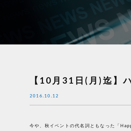
【10月31日(月)迄
2016.10.12
今や、秋イベントの代名詞ともなった「Happy 