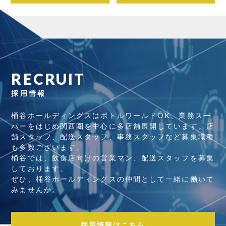
RECRUIT
採用情報
桶谷ホールディングスはボトルワールドOK、業務スー
パーをはじめ関西圏を中心に多店舗展開しています。店
舗スタッフ、配送スタッフ、事務スタッフなど募集職種
も多数ございます。
桶谷では、飲食店向けの営業マン、配送スタッフを募集
しております。
ぜひ、桶谷ホールディングスの仲間として一緒に働いて
みませんか。
採用情報はこちら