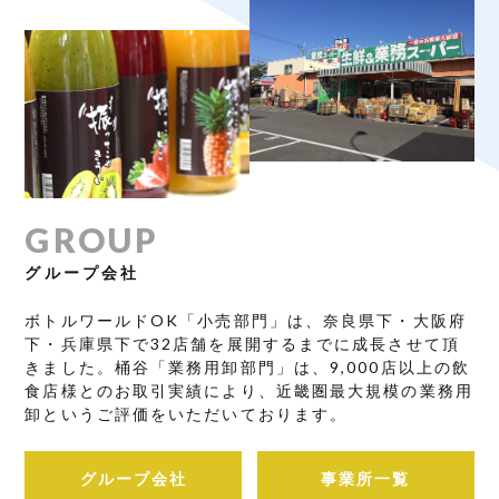
GROUP
グループ会社
ボトルワールドOK「小売部門」は、奈良県下・大阪府
下・兵庫県下で32店舗を展開するまでに成長させて頂
きました。桶谷「業務用卸部門」は、9,000店以上の飲
食店様とのお取引実績により、近畿圏最大規模の業務用
卸というご評価をいただいております。
グループ会社
事業所一覧