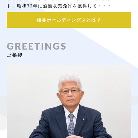
ト。昭和32年に酒類販売免許を獲得して・・・
桶谷ホールディングスとは？
GREETINGS
ご挨拶