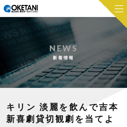
NEWS
新着情報
キリン 淡麗を飲んで吉本
新喜劇貸切観劇を当てよ