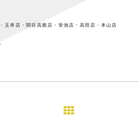
・玉串店・関目高殿店・蛍池店・高田店・本山店
。