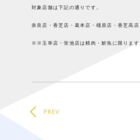
対象店舗は下記の通りです。
奈良店・香芝店・葛本店・橿原店・香芝高店
※※玉串店・蛍池店は精肉・鮮魚に限ります
PREV