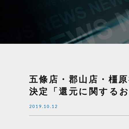
五條店・郡山店・橿原
決定「還元に関する
2019.10.12