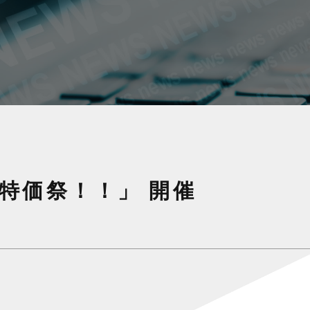
鮮大特価祭！！」 開催