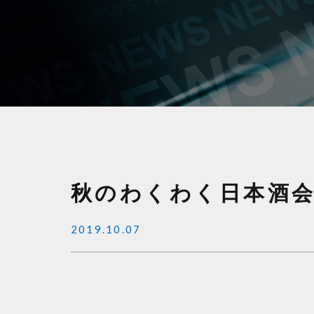
秋のわくわく日本酒
2019.10.07