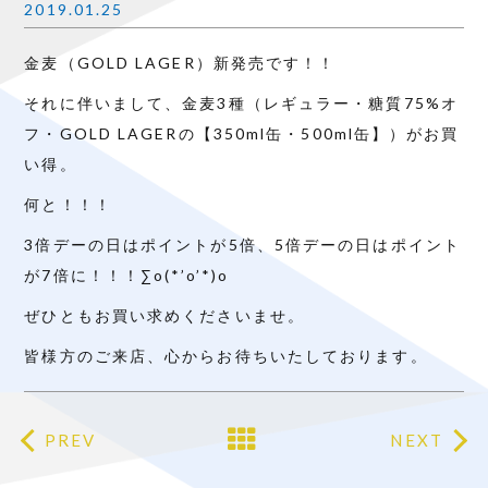
2019.01.25
金麦（GOLD LAGER）新発売です！！
それに伴いまして、金麦3種（レギュラー・糖質75%オ
フ・GOLD LAGERの【350ml缶・500ml缶】）がお買
い得。
何と！！！
3倍デーの日はポイントが5倍、5倍デーの日はポイント
が7倍に！！！∑o(*’o’*)o
ぜひともお買い求めくださいませ。
皆様方のご来店、心からお待ちいたしております。
PREV
NEXT