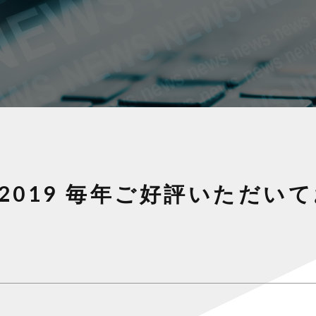
生2019 毎年ご好評いただ