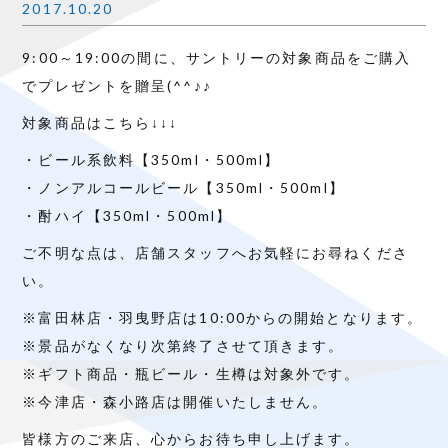
2017.10.20
9:00～19:00の間に、サントリーの対象商品をご購入
でプレゼントを贈呈(^^♪♪
対象商品はこちら↓↓↓
・ビール系飲料【350ml・500ml】
・ノンアルコールビール【350ml・500ml】
・酎ハイ【350ml・500ml】
ご不明な点は、店舗スタッフへお気軽にお尋ねくださ
い。
※富田林店・羽曳野店は10:00からの開始となります。
※景品がなくなり次第終了させて頂きます。
※ギフト商品・瓶ビール・生樽は対象外です。
※今津店・森小路店は開催いたしません。
皆様方のご来店、心からお待ち申し上げます。