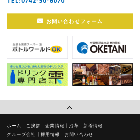
TEL:
0742-50-6070
お問い合わせフォーム
ホーム
ご挨拶
企業情報
沿革
新着情報
グループ会社
採用情報
お問い合わせ