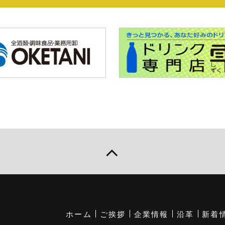
ホーム
ご挨拶
企業情報
沿革
新着