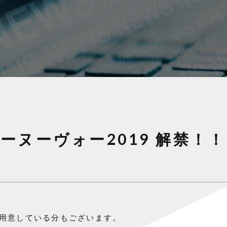
レーヌーヴォー2019 解禁！！
用意している分もございます。