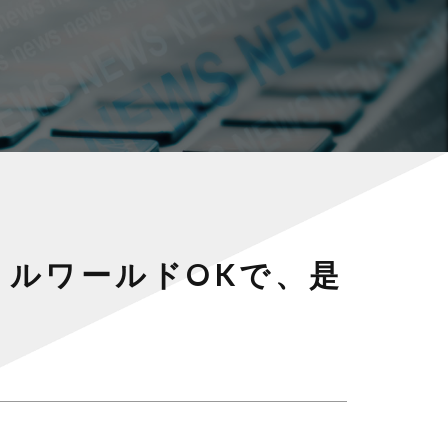
トルワールドOKで、是