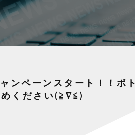
OKキャンペーンスタート！！ボ
ください(≧∇≦)