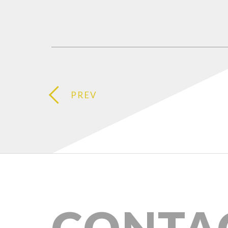
PREV
CONTA