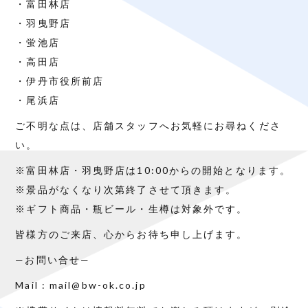
・富田林店
・羽曳野店
・蛍池店
・高田店
・伊丹市役所前店
・尾浜店
ご不明な点は、店舗スタッフへお気軽にお尋ねくださ
い。
※富田林店・羽曳野店は10:00からの開始となります。
※景品がなくなり次第終了させて頂きます。
※ギフト商品・瓶ビール・生樽は対象外です。
皆様方のご来店、心からお待ち申し上げます。
—お問い合せ—
Mail : mail@bw-ok.co.jp