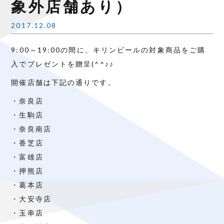
象外店舗あり）
2017.12.08
9:00～19:00の間に、キリンビールの対象商品をご購
入でプレゼントを贈呈(^^♪♪
開催店舗は下記の通りです。
・奈良店
・生駒店
・奈良南店
・香芝店
・富雄店
・押熊店
・葛本店
・大安寺店
・玉串店