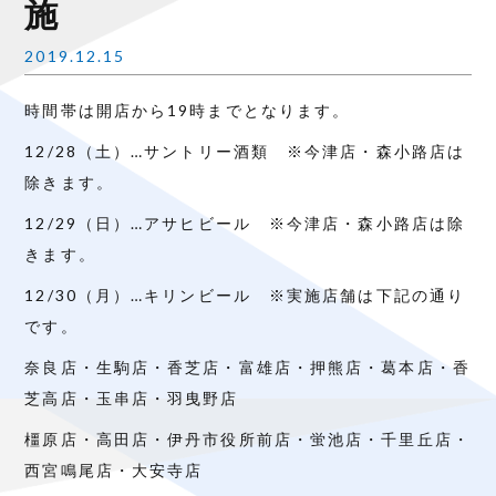
施
2019.12.15
時間帯は開店から19時までとなります。
12/28（土）…サントリー酒類 ※今津店・森小路店は
除きます。
12/29（日）…アサヒビール ※今津店・森小路店は除
きます。
12/30（月）…キリンビール ※実施店舗は下記の通り
です。
奈良店・生駒店・香芝店・富雄店・押熊店・葛本店・香
芝高店・玉串店・羽曳野店
橿原店・高田店・伊丹市役所前店・蛍池店・千里丘店・
西宮鳴尾店・大安寺店