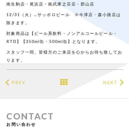
南生駒店・尾浜店・南武庫之荘店・郡山店
12/31（火）…サッポロビール ※今津店・森小路店は
除きます。
対象商品は【ビール系飲料・ノンアルコールビール・
RTD】【350ml缶・500ml缶】となります。
スタッフ一同、皆様方のご来店を心からお待ち致してお
ります。
PREV
NEXT
CONTACT
お問い合わせ