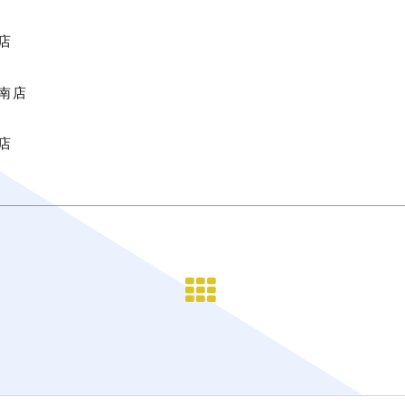
店
南店
店