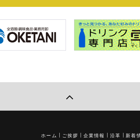
ホーム
ご挨拶
企業情報
沿革
新着