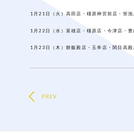
1月21日（火）高田店・橿原神宮前店・蛍池
1月22日（水）富雄店・橿原店・今津店・豊
1月23日（木）餅飯殿店・玉串店・関目高殿
PREV