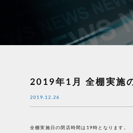
2019年1月 全棚実
2019.12.26
全棚実施日の閉店時間は19時となります。