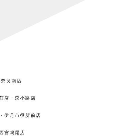
・奈良南店
之荘店・森小路店
店・伊丹市役所前店
・西宮鳴尾店