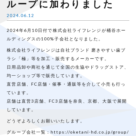
ループに加わりました
2024.06.12
2024年6月10日付で株式会社ライフレンジが桶谷ホー
ルディングスの100%子会社となりました。
株式会社ライフレンジは自社ブランド 磨きやすい歯ブ
ラシ「極」等を加工・販売するメーカーです。
日用品卸や商社を通じて全国の生協やドラッグストア、
均一ショップ等で販売しています。
直営店舗、FC店舗・催事・通販等を介して小売も行っ
ています。
店舗は直営3店舗、FC3店舗を奈良、京都、大阪で展開
しています。
どうぞよろしくお願いいたします。
グループ会社一覧：
https://oketani-hd.co.jp/group/