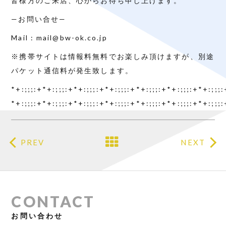
皆様方のご来店、心からお待ち申し上げます。
—お問い合せ—
Mail : mail@bw-ok.co.jp
※携帯サイトは情報料無料でお楽しみ頂けますが、別途
パケット通信料が発生致します。
*+:;;;:+*+:;;;:+*+:;;;:+*+:;;;:+*+:;;;:+*+:;;;:+*+:;;;
*+:;;;:+*+:;;;:+*+:;;;:+*+:;;;:+*+:;;;:+*+:;;;:+*+:;;;
PREV
NEXT
CONTACT
お問い合わせ