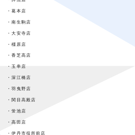
・葛本店
・南生駒店
・大安寺店
・橿原店
・香芝高店
・玉串店
・深江橋店
・羽曳野店
・関目高殿店
・蛍池店
・高田店
・伊丹市役所前店