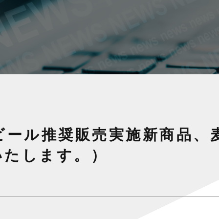
ロビール推奨販売実施新商品
いたします。）