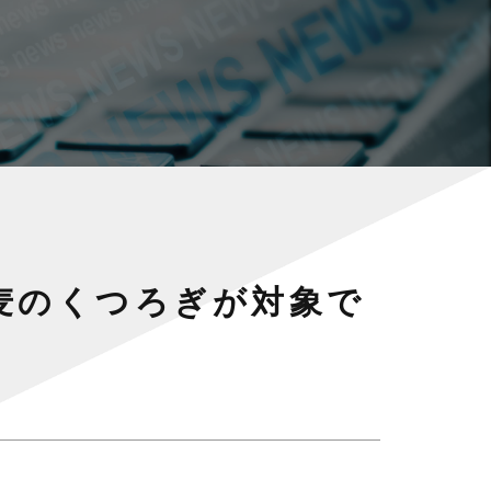
、麦のくつろぎが対象で