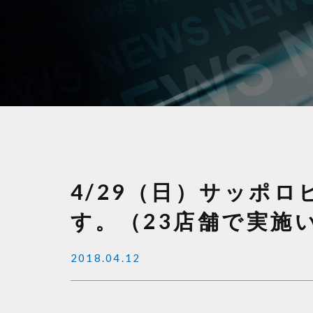
4/29（日）サッポ
す。（23店舗で実施
2018.04.12