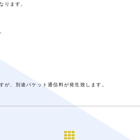
となります。
。
すが、別途パケット通信料が発生致します。