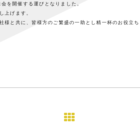
示会を開催する運びとなりました。
し上げます。
社様と共に、
皆様方のご繁盛の一助とし精一杯のお役立ち