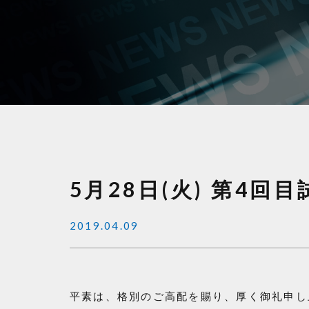
5月28日(火) 第4
2019.04.09
平素は、格別のご高配を賜り、厚く御礼申し