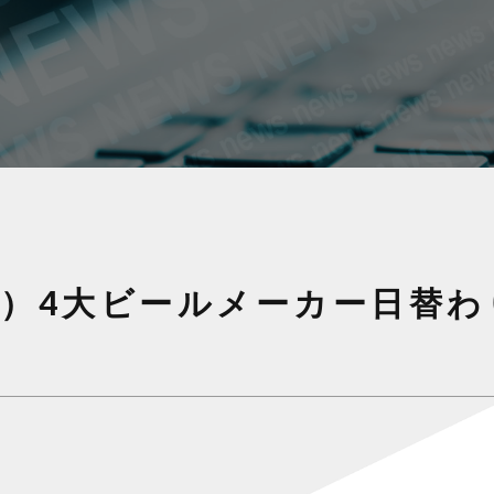
（日）4大ビールメーカー日替