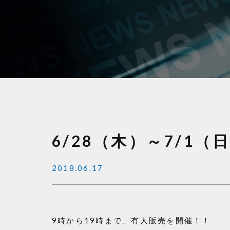
6/28（木）～7/1
2018.06.17
9
時から
19
時まで、有人販売を開催！！