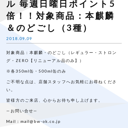
ル 毎週日曜日ポイント5
倍！！対象商品：本麒麟
＆のどごし（3種）
2018.09.09
対象商品：本麒麟・のどごし（レギュラー・ストロン
グ・
ZERO【リニューアル品のみ】
）
※各350ml缶・500ml缶のみ
ご不明な点は、店舗スタッフへお気軽にお尋ねくださ
い。
皆様方のご来店、心からお待ち申し上げます。
—
お問い合せ
—
Mail : mail@bw-ok.co.jp