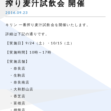
搾り麦汁試飲会 開催
2016.09.23
キリン 一番搾り麦汁試飲会を開催いたします。
詳細は下記の通りです。
【実施日】9/24（土）・10/15（土）
【実施時間】10時～17時
【実施店舗】
・奈良店
・生駒店
・奈良南店
・大和郡山店
・香芝店
・富雄店
・押熊店