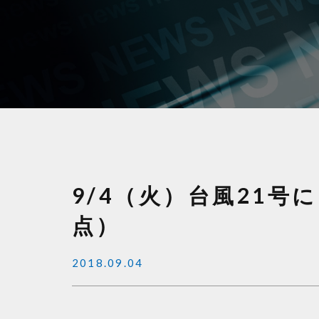
9/4（火）台風21号
点）
2018.09.04