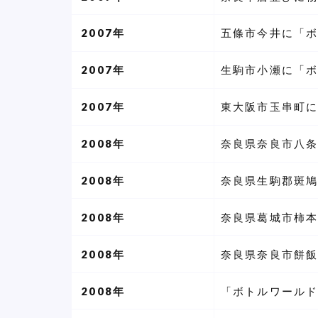
2007年
五條市今井に「ボ
2007年
生駒市小瀬に「ボ
2007年
東大阪市玉串町に
2008年
奈良県奈良市八条
2008年
奈良県生駒郡斑鳩
2008年
奈良県葛城市柿本
2008年
奈良県奈良市餅飯殿
2008年
「ボトルワールド