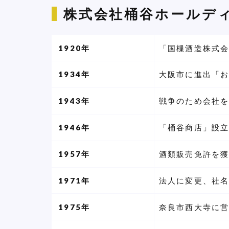
株式会社桶谷ホールデ
1920年
「国樔酒造株式
1934年
大阪市に進出「
1943年
戦争のため会社
1946年
「桶谷商店」設
1957年
酒類販売免許を
1971年
法人に変更、社
1975年
奈良市西大寺に