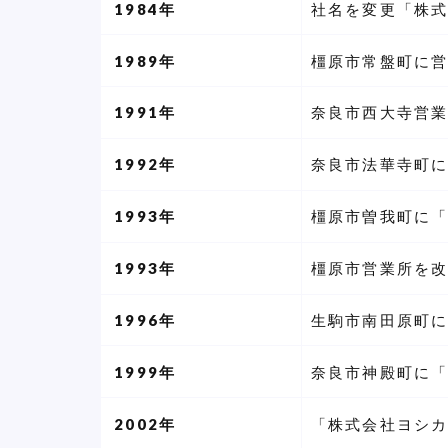
1984年
社名を変更「株
1989年
橿原市常盤町に
1991年
奈良市西大寺営業
1992年
奈良市法華寺町に
1993年
橿原市曽我町に「
1993年
橿原市営業所を
1996年
生駒市南田原町に
1999年
奈良市神殿町に「
2002年
「株式会社ヨシ