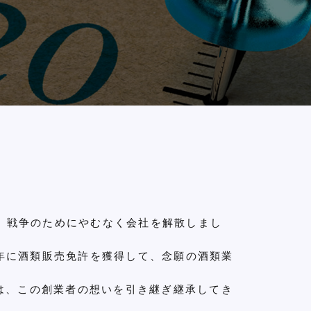
、戦争のためにやむなく会社を解散しまし
年に酒類販売免許を獲得して、念願の酒類業
)は、この創業者の想いを引き継ぎ継承してき