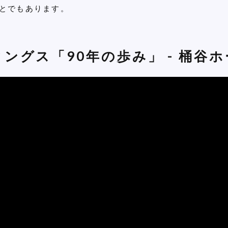
とでもあります。
ングス「90年の歩み」 - 桶谷