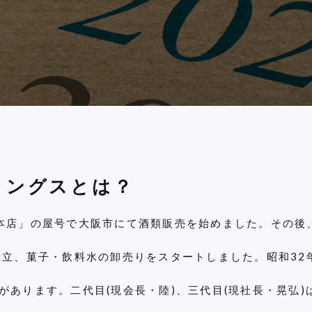
ィングスとは？
本店」の屋号で大阪市にて酒類販売を始めました。その後
設立、菓子・飲料水の卸売りをスタートしました。昭和32
があります。二代目(現会長・陸)、三代目(現社長・晃弘