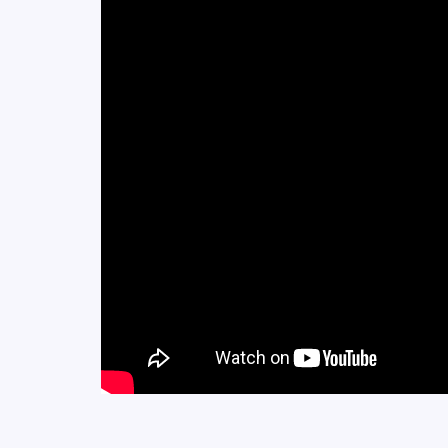
※注意
ムービーは2025年に制作されたものです。