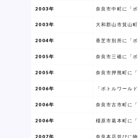
2003年
奈良市中町に「ボ
2003年
大和郡山市箕山町
2004年
香芝市別所に「ボ
2005年
奈良市三碓に「ボ
2005年
奈良市押熊町に「
2006年
「ボトルワールド
2006年
奈良市古市町に「
2006年
橿原市葛本町に「
2007年
奈良本店並びに物