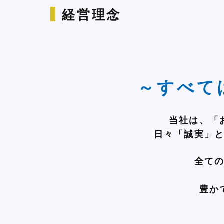
経営理念
～すべて
当社は、「
日々「誠実」
全て
豊か